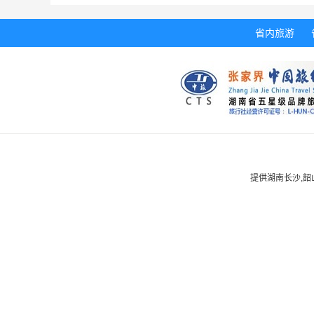
省内旅游
提供湖南长沙,韶