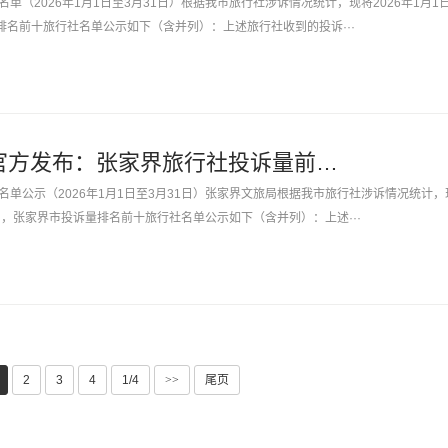
单（2026年1月1日至3月31日）根据我市旅行社涉诉情况统计，现将2026年1月1
排名前十旅行社名单公示如下（含并列）：上述旅行社收到的投诉···
张家界文旅局官方发布：张家界旅行社投诉量前十名单公示
单公示（2026年1月1日至3月31日）张家界文旅局根据我市旅行社涉诉情况统计，
31日，张家界市投诉量排名前十旅行社名单公示如下（含并列）：上述···
2
3
4
1/4
>>
尾页