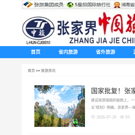
首页
省内旅游
省外旅游
首页
>>
旅游资讯
建设旅游强国的版图上，一
五”规划》明确，张家界—
2026-07-29
93