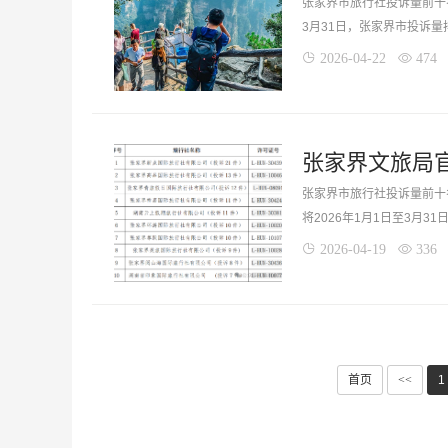
张家界市旅行社投诉量前十名
3月31日，张家界市投诉量
2026-04-22
474
张家界市旅行社投诉量前十名
将2026年1月1日至3月
2026-04-19
336
首页
<<
1