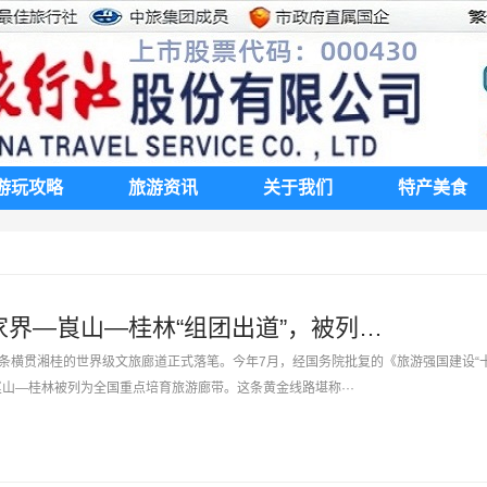
游玩攻略
旅游资讯
关于我们
特产美食
国家批复！张家界—崀山—桂林“组团出道”，被列为全国重点培育旅游廊带
条横贯湘桂的世界级文旅廊道正式落笔。今年7月，经国务院批复的《旅游强国建设“
崀山—桂林被列为全国重点培育旅游廊带。这条黄金线路堪称···