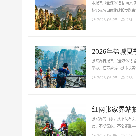
本报讯（全媒体记者 向文 
标识标牌国际化建设专题会
2026-06-25
231
2026年盐城
张家界日报讯 （全媒体记者
举办。江苏盐城市副市长黄希
2026-06-25
238
张家界的山水，从不问石头
此。不必慌张，不必张望—
2026-06-06
246