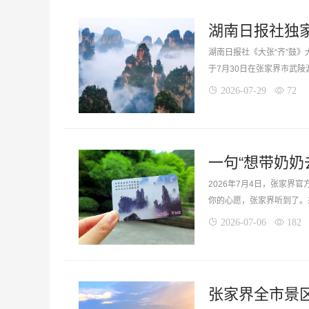
湖南日报社《大张“齐”鼓
于7月30日在张家界市武陵
2026-07-29
72
2026年7月4日，张家界
你的心愿，张家界听到了。来
2026-07-06
182