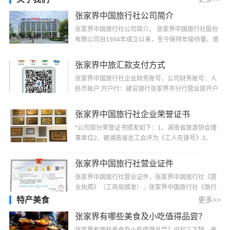
张家界中国旅行社公司简介
张家界中国旅行社公司简介， 张家界中国旅行社股份
有限公司自1984年成立以来，至今保持年接待量、旅
游收入、上缴税费居同行业前茅的记录，并多次被“省
···
张家界中旅汇款支付方式
张家界中国旅行社企业财务账号，公司财务账号：人
民币账户:开户行：建设银行张家界市分行营业部开户
名：张家界中国旅行社股份有限公司帐号：4300
1520···
张家界中国旅行社企业荣誉证书
*公司部分荣誉证书颁发如下：1、湖南省旅游协会理
事单位2、被湖南省总工会评为《工人先锋号》3、
2000年4月份被湖南省旅游局评为《1999年湖南省最
佳旅行···
张家界中国旅行社营业证件
张家界中国旅行社营业证件，张家界中国旅行社《营
业执照》（工商局颁发），张家界中国旅行社《旅行
社业务经营许可证》（旅游局颁发）
特产美食
更多>>
张家界有哪些美食及小吃值得品尝？